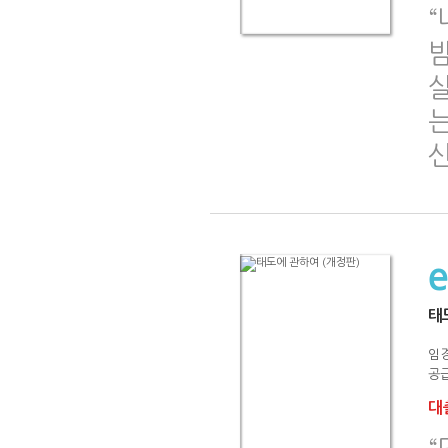
는
태
임
공급
대출