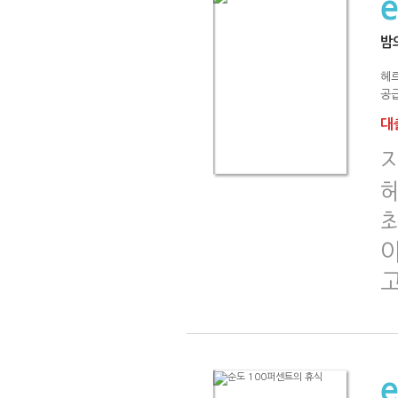
밤
헤
공급
대출