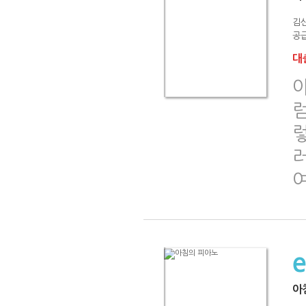
김
공급
대출
럼
아