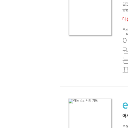
김
공급
대출
“
아
권
어
오