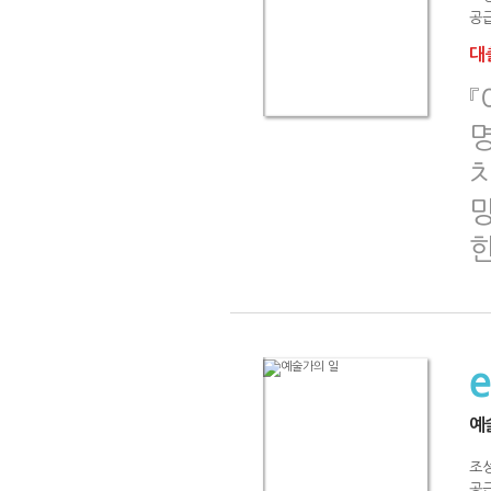
공급
대출
망
예
조
공급