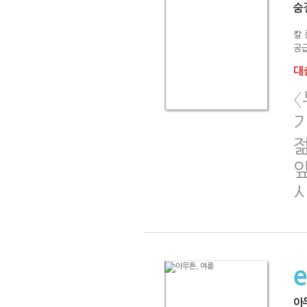
숨
칼
공급
대출
〈
아