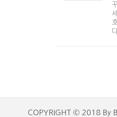
세
COPYRIGHT © 2018 By 