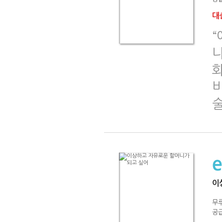
대출
화
이
무
공급