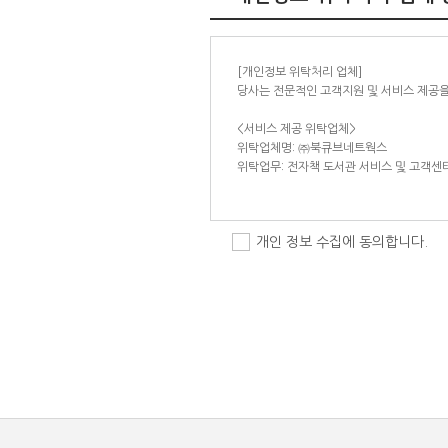
① 최초 회원가입시 회원식별 및 최적화된 
- 필수항목: 회원등급, 입주자 유무, 입주자 
- 선택사항: 관심분야

[개인정보 위탁처리 업체]

② 도서관 이용과정에서 아래와 같은 정보들
당사는 전문적인 고객지원 및 서비스 제공을
- 도서관 이용기록, 접속로그, 쿠키, 접속IP 
<서비스 제공 위탁업체>

[수집방법]

위탁업체명: ㈜북큐브네트웍스

도서관에서는 다음과 같은 방법으로 개인정
위탁업무: 전자책 도서관 서비스 및 고객센
① 홈페이지를 통한 회원가입

② 입주 서류

개인 정보 수집에 동의합니다.
[수집한 개인정보의 보유 및 이용기간]

원칙적으로 개인정보 수집 및 이용목적이 달